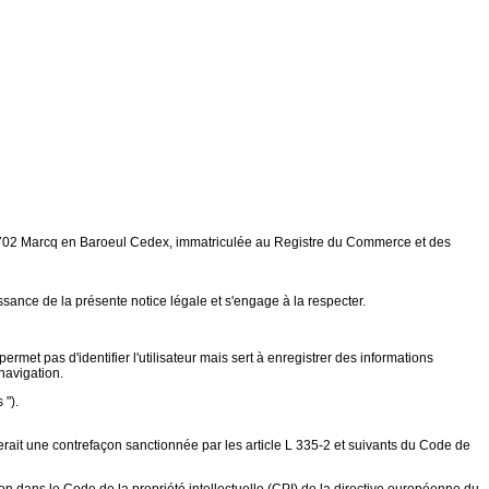
 59702 Marcq en Baroeul Cedex, immatriculée au Registre du Commerce et des
issance de la présente notice légale et s'engage à la respecter.
ermet pas d'identifier l'utilisateur mais sert à enregistrer des informations
 navigation.
 ").
ituerait une contrefaçon sanctionnée par les article L 335-2 et suivants du Code de